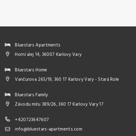
Bluestars Apartments
Horní alej 14, 36007 Karlovy Vary
Bluestars Home
Vančurova 265/19, 360 17 Karlovy Vary - Stará Role
Bluestars Family
Závodu míru 389/26, 360 17 Karlovy Vary 17
+420723647607
info@bluestars-apartments.com