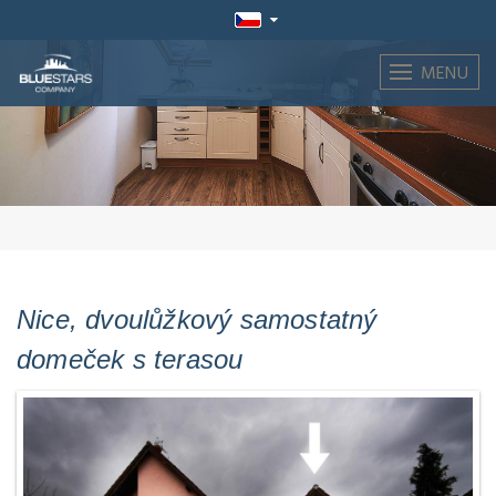
MENU
Nice, dvoulůžkový samostatný
domeček s terasou