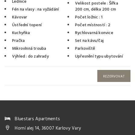
Lednice
Velikost postele
: Šířka
Fén na vlasy
: na vyžádání
200 cm, délka 200 cm
Kávovar
Počet ložnic
: 1
Ústřední topení
Počet místností
: 2
Kuchyňka
Rychlovarná konvice
Pračka
Set na kávu/čaj
Mikrovlnná trouba
Parkoviště
Výhled
: do zahrady
Upřesnění typu ubytování
REZERVOVAT
Bluestars Apartments
Horní alej 14, 36007 Karlovy Vary