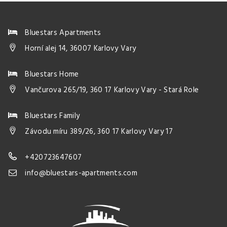
Bluestars Apartments
Horní alej 14, 36007 Karlovy Vary
Bluestars Home
Vančurova 265/19, 360 17 Karlovy Vary - Stará Role
Bluestars Family
Závodu míru 389/26, 360 17 Karlovy Vary 17
+420723647607
info@bluestars-apartments.com