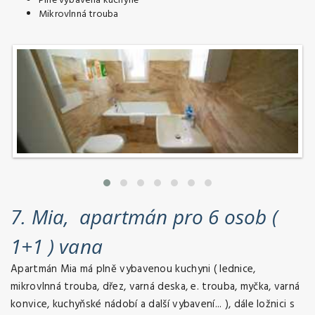
Plně vybavená kuchyně
Mikrovlnná trouba
7. Mia, apartmán pro 6 osob (
1+1 ) vana
Apartmán Mia má plně vybavenou kuchyni ( lednice,
mikrovlnná trouba, dřez, varná deska, e. trouba, myčka, varná
konvice, kuchyňské nádobí a další vybavení... ), dále ložnici s