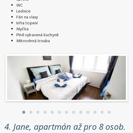
WC
Lednice
Fén na vlasy
Infra topení
Myčka
Plně vybavená kuchyně
Mikrovlnná trouba
4. Jane, apartmán až pro 8 osob.