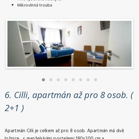
Mikrovlnná trouba
6. Cilli, apartmán až pro 8 osob. (
2+1 )
Apartmán Cilli je celkem až pro 8 osob. Apartmán má dvě
ložnice, s manželskými postelemi 180x200 cm a