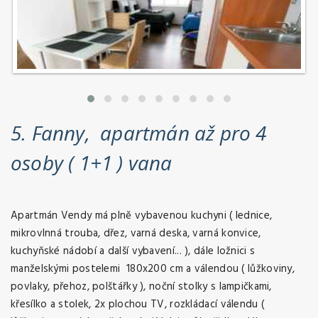
5. Fanny, apartmán až pro 4
osoby ( 1+1 ) vana
Apartmán Vendy má plně vybavenou kuchyni ( lednice,
mikrovlnná trouba, dřez, varná deska, varná konvice,
kuchyňské nádobí a další vybavení... ), dále ložnici s
manželskými postelemi 180x200 cm a válendou ( lůžkoviny,
povlaky, přehoz, polštářky ), noční stolky s lampičkami,
křesílko a stolek, 2x plochou TV, rozkládací válendu (