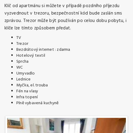
Klíč od apartmánu si můžete v případě pozdního příjezdu
vyzvednout v trezoru, bezpečnostní kód bude zaslán sms
zprávou. Trezor může být používán po celou dobu pobytu, i
klíče lze tímto způsobem předat.
TV
Trezor
Bezdrátový internet : zdarma
Hotelový textil
Sprcha
WC
Umyvadlo
Lednice
Myčka, el. trouba
Fén na vlasy
Infra topení
Plně vybavená kuchyně