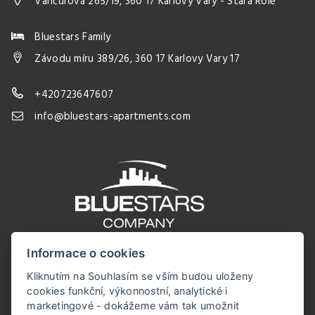
Vančurova 265/19, 360 17 Karlovy Vary - Stará Role
Bluestars Family
Závodu míru 389/26, 360 17 Karlovy Vary 17
+420723647607
info@bluestars-apartments.com
Informace o cookies
Kliknutím na Souhlasím se vším budou uloženy
cookies funkční, výkonnostní, analytické i
marketingové - dokážeme vám tak umožnit