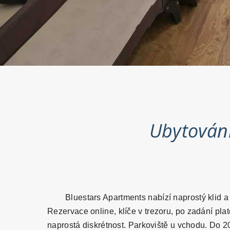
Ubytování
Bluestars Apartments nabízí naprostý klid a 
Rezervace online, klíče v trezoru, po zadání pla
naprostá diskrétnost. Parkoviště u vchodu. Do 2