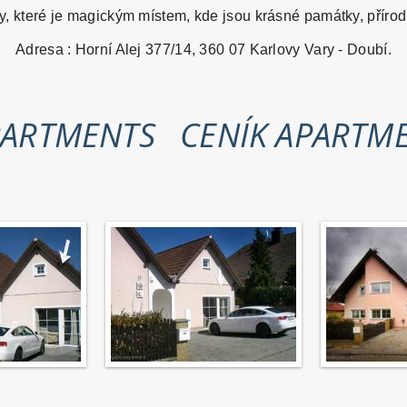
, které je
magickým místem, kde jsou krásné památky, přírod
Adresa : Horní Alej 377/14, 360 07 Karlovy Vary - Doubí.
PARTMENTS
CENÍK APARTM