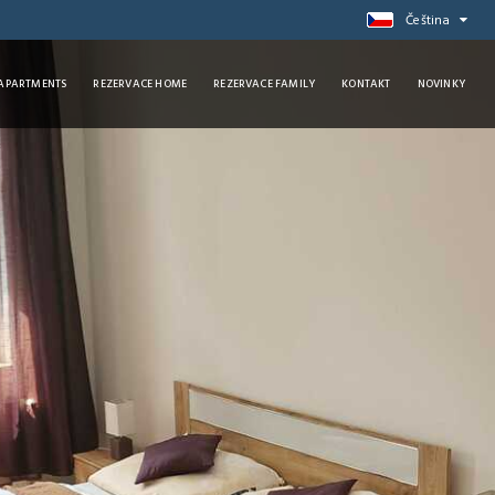
Čeština
 APARTMENTS
REZERVACE HOME
REZERVACE FAMILY
KONTAKT
NOVINKY