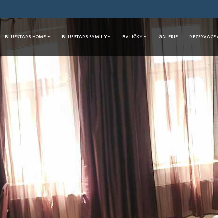
BLUESTARS HOME
BLUESTARS FAMILY
BALÍČKY
GALERIE
REZERVACE