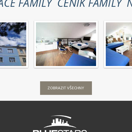
ACE FAMILY
CENÍK FAMILY
N
ZOBRAZIT VŠECHNY