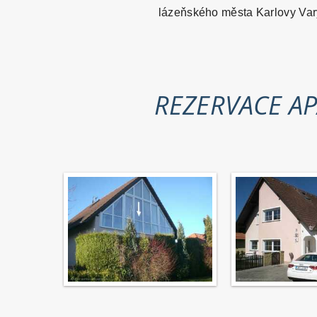
lázeňského města Karlovy Vary
REZERVACE A