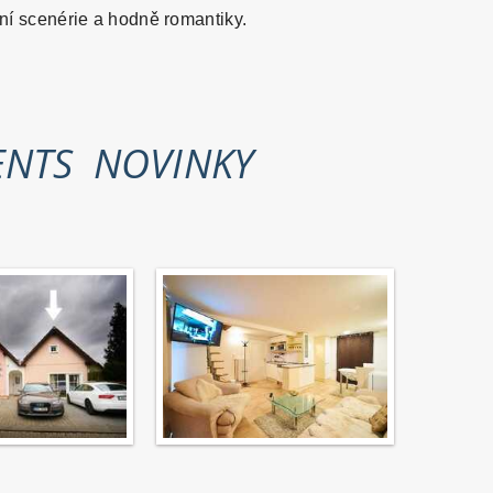
ní scenérie a hodně romantiky.
ENTS
NOVINKY