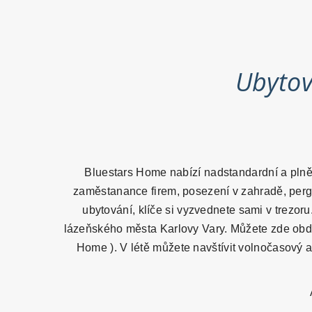
Ubytov
Bluestars Home nabízí nadstandardní a plně
zaměstanance firem, posezení v zahradě, pergo
ubytování, klíče si vyzvednete sami v trezor
lázeňského města Karlovy Vary. Můžete zde obdi
Home ). V létě můžete navštívit volnočasový ar