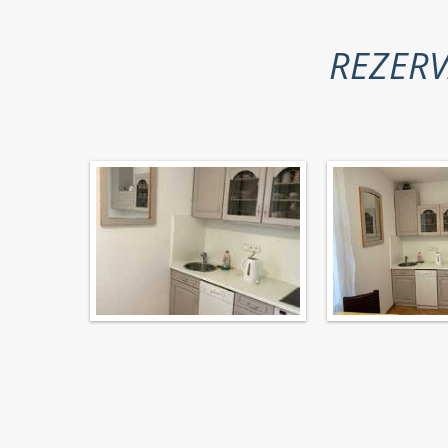
REZER