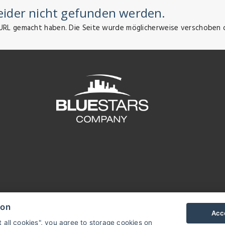
leider nicht gefunden werden.
der URL gemacht haben. Die Seite wurde möglicherweise verschoben 
ion
Acce
t all cookies", you agree to storage cookies on