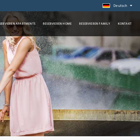
Deutsch
SERVIEREN APARTMENTS
RESERVIEREN HOME
RESERVIEREN FAMILY
KONTAKT