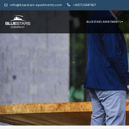
info@bluestars-apartments.com
+420723647607
BLUESTARS APARTMENTS