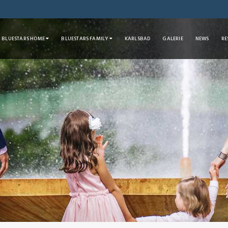
BLUESTARS HOME
BLUESTARS FAMILY
KARLSBAD
GALERIE
NEWS
RE